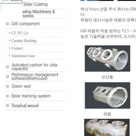
허난 Feiyu 산업 주식 회사는 
다.
최첨단 생산시설로 제품의 정확성
GIS 제품의 적용 범위는 72.5 
CT. PT. LA
높은 기술력을 보유하여, 도시바,
Ceramic Bushing
Contact
Aluminum Case
모선통
외함