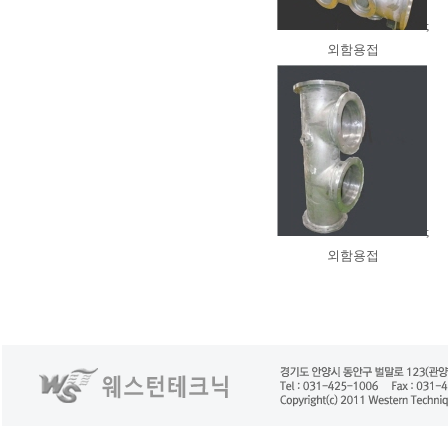
;
외함용접
;
외함용접