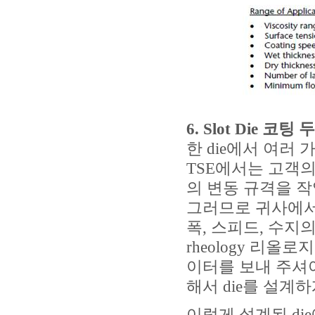
6. Slot Die
코팅 두
한 die에서 여러
TSE에서는 고객의
의 변동 규격을 작
그러므로 귀사에서 
폭, 스피드, 수지
rheology 리올
이터를 보내 주셔
해서 die를 설계하
이렇게 설계된 die