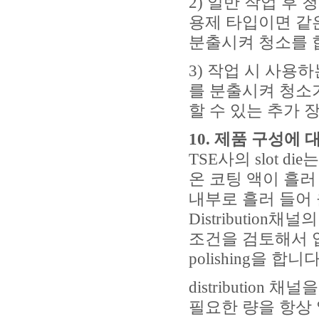
2) 일반 작업 후
용제 타입이면 같
분출시켜 청소를 
3) 작업 시 사용
를 분출시켜 청소
할 수 있는 추가
10.
제품 구성에 
TSE사의 slot 
온 코팅 액이 흘러
내부로 흘러 들어
Distributio
조건을 검토해서 
polishing을 합니다
distribution
필요한 량을 항상