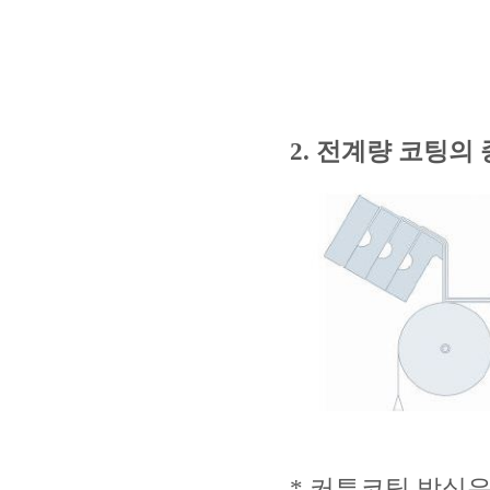
2.
전계량 코팅의 
* 커튼코팅 방식은 