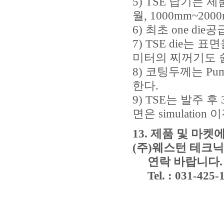
5) TSE 납기는 
월, 1000mm~20
6) 최초 one di
7) TSE die는
미터의 찌꺼기도 쉽
8) 코팅두께는 Pu
한다.
9) TSE는 발주 후
면은 simulation
13. 제품 및 마
(주)웨스턴 테크닉
연락 바랍니다.
Tel. : 031-425-1