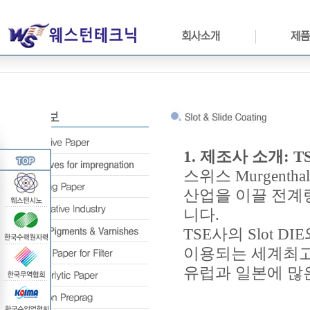
회사소개
제품
1.
제조사 소개: TS
스위스 Murgenth
산업을 이끌 전계량코
니다.
TSE사의 Slot 
이용되는 세계최고의
유럽과 일본에 많