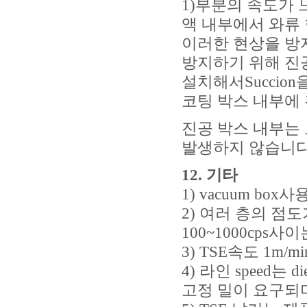
1)부분의 속도가 
액 내부에서 와류 
이러한 현상을 방
방지하기 위해 진
설치해서Succio
코팅 박스 내부에
진공 박스 내부는
발생하지 않습니다
12.
기타
1) vacuum bo
2) 여러 층의 점
100~1000cps
3) TSE속도 1m/m
4) 라인 speed는
고정 밀이 요구되며