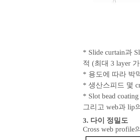
* Slide curtai
적 (최대 3 layer 
* 용도에 따라 박
* 생산스피드 몇 cm/
* Slot bead c
그리고 web과 li
3.
다이 정밀도
Cross web pr