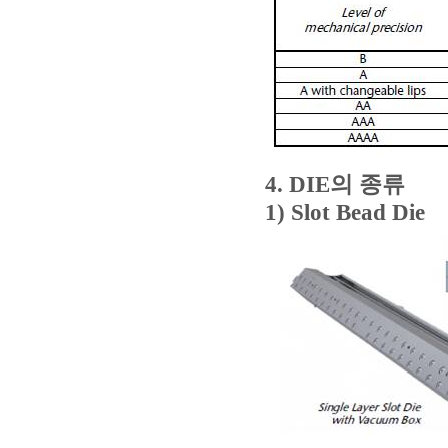
4. DIE
의 종류
1) Slot Bead Die