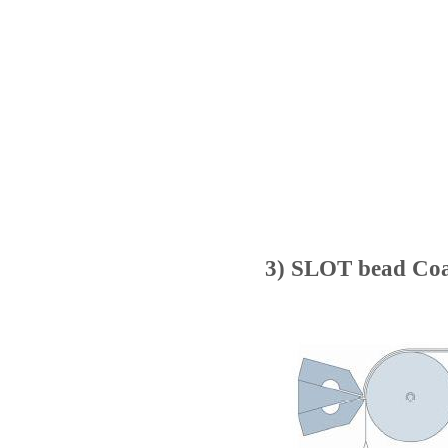
3) SLOT bead Coa