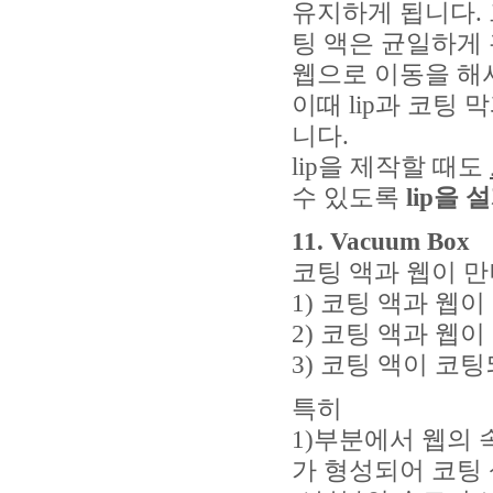
유지하게 됩니다. 그
팅 액은 균일하게 
웹으로 이동을 해
이때 lip과 코팅
니다.
lip을 제작할 때도
수 있도록
lip을
11. Vacuum Box
코팅 액과 웹이 
1) 코팅 액과 웹
2) 코팅 액과 웹
3) 코팅 액이 코
특히
1)부분에서 웹의 
가 형성되어 코팅