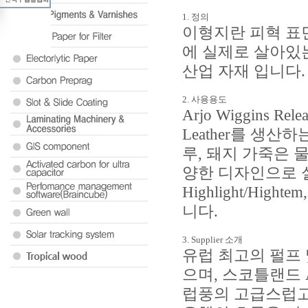
1. 정의
이형지란 피혁 표
에 실제로 살아있
산업 자재 입니다.
2. 사용용도
Arjo Wiggins Rel
Leather를 생산
루, 돼지 가죽은 물
양한 디자인으로 
Highlight/Hightem
니다.
3. Supplier 소개
유럽 최고의 펄프 및
으며, 스코틀랜드 A
럽풍의 고급스럽고 심플